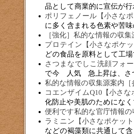
品として商業的に宣伝が行
ポリフェノール【小さなポ
に多く含まれる色素や苦味
［強化］私的な情報の収集
プロテイン【小さなポケッ
どの食品を原料として工場
さつまなでしこ洗顔フォー
で今 人気 急上昇は、さ
私的な情報の収集源案内［
コエンザイムQ10【小さ
化防止や美肌のためになく
便利です私的な官庁情報の
ラミニン【小さなポケット
などの褐藻類に共通して含