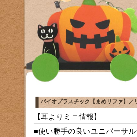
バイオプラスチック【まめリファ】／
【耳よりミニ情報】
■使い勝手の良いユニバーサ