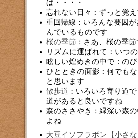
ば・・・・
忘れない日々：ずっと覚え
重回帰線：いろんな要因が
んでいるものです
桜の季節
：さあ、桜の季節
リズムに運ばれて：いつ
眩しい煌めきの中で：のび
ひとときの面影：何でもな
と思います
散歩道
：いろいろ寄り道で
道があると良いですね
森のささやき：緑深い森の
よね
大豆イソフラボン【小さな