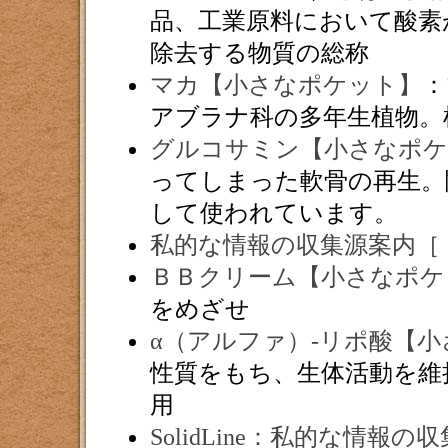
品、工業原料において酸素
除去する物質の総称
マカ【小さなポケット】
：
アブラナ科の多年生植物。
グルコサミン【小さなポケ
ってしまった軟骨の再生。
して使われています。
私的な情報の収集源案内［
ＢＢクリーム【小さなポケ
をめざせ
α（アルファ）-リポ酸【
性質をもち、生体活動を維
用
SolidLine：私的な情報