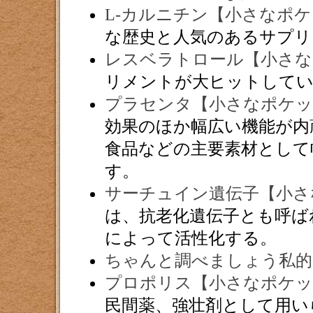
L-カルニチン【小さなポ
な歴史と人気のあるサプリ
レスベラトロール【小さな
リメントが大ヒットして
プラセンタ【小さなポケッ
効果のほか幅広い機能が内
食品などの主要素材として
す。
サーチュイン遺伝子【小さ
は、抗老化遺伝子とも呼ば
によって活性化する。
ちゃんと調べましょう私的
プロポリス【小さなポケッ
民間薬、強壮剤として用い