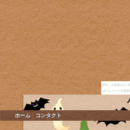
[PR] この広告は
ホームページを更新
ホーム
コンタクト